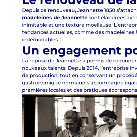
Depuis ce renouveau, Jeannette 1850 s’attache
madeleines de Jeannette
sont élaborées avec
inimitable et une texture moelleuse. L’entrep
tendances actuelles, comme des madeleines à 
indémodables.
Un engagement pour
La reprise de Jeannette a permis de redonner vi
nouveaux talents. Depuis 2014, l’entreprise inv
de production, tout en conservant un procédé
gastronomique normand s’accompagne également 
premières locales et des pratiques écorespons