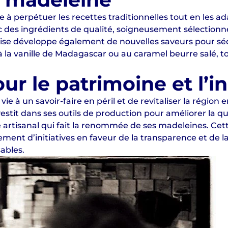
 à perpétuer les recettes traditionnelles tout en les 
 des ingrédients de qualité, soigneusement sélectionnés
rise développe également de nouvelles saveurs pour sé
la vanille de Madagascar ou au caramel beurre salé, to
 le patrimoine et l’i
e à un savoir-faire en péril et de revitaliser la région 
estit dans ses outils de production pour améliorer la qu
 artisanal qui fait la renommée de ses madeleines. C
d’initiatives en faveur de la transparence et de la d
ables.