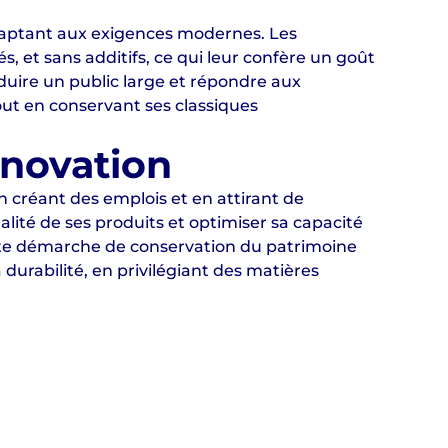
adaptant aux exigences modernes. Les
, et sans additifs, ce qui leur confère un goût
duire un public large et répondre aux
ut en conservant ses classiques
nnovation
en créant des emplois et en attirant de
alité de ses produits et optimiser sa capacité
ette démarche de conservation du patrimoine
urabilité, en privilégiant des matières