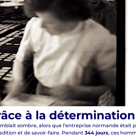
âce à la détermination 
mblait sombre, alors que l’entreprise normande était plac
adition et de savoir-faire. Pendant
344 jours
, ces homm