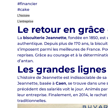
#financier
#cake
L'histoire
L'entreprise
Le retour en grâce
La
biscuiterie Jeannette
, fondée en 1850, e
authentique. Depuis plus de 170 ans, la biscuite
s’imposent parmi les meilleures de France. Po
reprises. Grâce au courage et à la déterminat
d’antan.
Les grandes lignes
L’histoire de Jeannette est indissociable de sa
Jeannette, basée à
Caen
, se trouve dans une s
précédent des salariés voit le jour. Animés pa
leur entreprise. Finalement, en 2014, le rachat
traditionnelles.