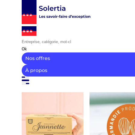
Ok
Nos offres
À propos