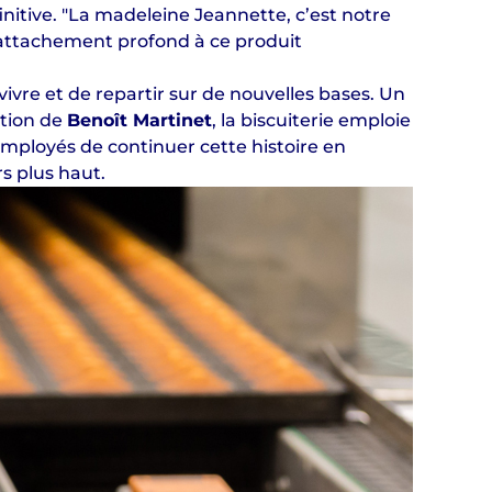
initive. "La madeleine Jeannette, c’est notre
’attachement profond à ce produit
vre et de repartir sur de nouvelles bases. Un
ction de
Benoît Martinet
, la biscuiterie emploie
 employés de continuer cette histoire en
s plus haut.