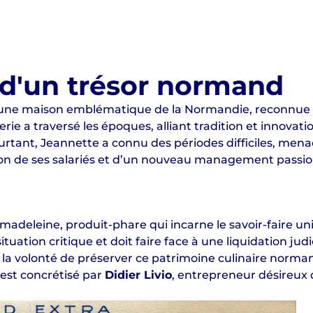
 d'un trésor normand
st une maison emblématique de la Normandie, reconnue
rie a traversé les époques, alliant tradition et innovati
urtant, Jeannette a connu des périodes difficiles, men
ion de ses salariés et d’un nouveau management passionn
 madeleine, produit-phare qui incarne le savoir-faire uni
ituation critique et doit faire face à une liquidation jud
r la volonté de préserver ce patrimoine culinaire norma
 est concrétisé par
Didier Livio
, entrepreneur désireux 