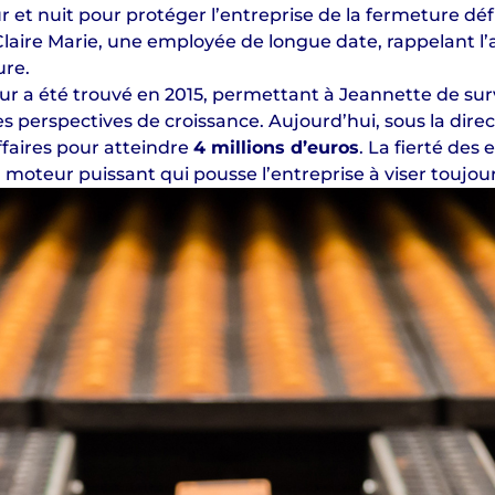
ur et nuit pour protéger l’entreprise de la fermeture déf
Claire Marie, une employée de longue date, rappelant l
ure.
a été trouvé en 2015, permettant à Jeannette de survi
es perspectives de croissance. Aujourd’hui, sous la dire
affaires pour atteindre
4 millions d’euros
. La fierté des
moteur puissant qui pousse l’entreprise à viser toujour