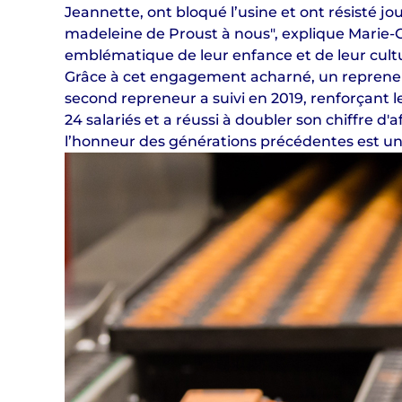
Jeannette, ont bloqué l’usine et ont résisté jo
madeleine de Proust à nous", explique Marie-
emblématique de leur enfance et de leur cult
Grâce à cet engagement acharné, un repreneur 
second repreneur a suivi en 2019, renforçant l
24 salariés et a réussi à doubler son chiffre d'
l’honneur des générations précédentes est un 