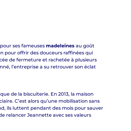
 pour ses fameuses
madeleines
au goût
on pour offrir des douceurs raffinées qui
acée de fermeture et rachetée à plusieurs
é, l’entreprise a su retrouver son éclat
que de la biscuiterie. En 2013, la maison
iciaire. C’est alors qu’une mobilisation sans
nd, ils luttent pendant des mois pour sauver
de relancer Jeannette avec ses valeurs