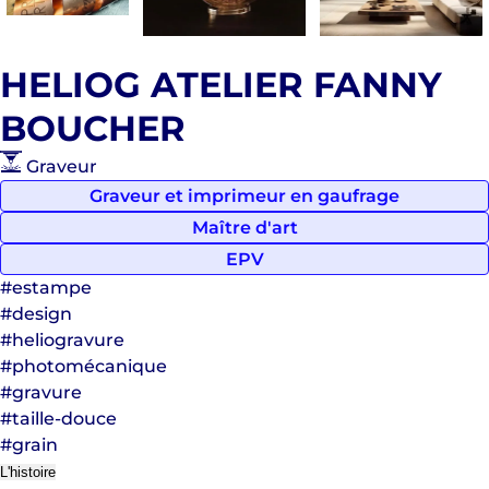
HELIOG ATELIER FANNY
BOUCHER
Graveur
Graveur et imprimeur en gaufrage
Maître d'art
EPV
#estampe
#design
#heliogravure
#photomécanique
#gravure
#taille-douce
#grain
L'histoire