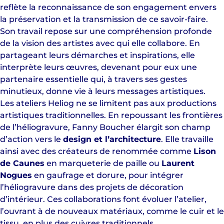
reflète la reconnaissance de son engagement envers
la préservation et la transmission de ce savoir-faire.
Son travail repose sur une compréhension profonde
de la vision des artistes avec qui elle collabore. En
partageant leurs démarches et inspirations, elle
interprète leurs œuvres, devenant pour eux une
partenaire essentielle qui, à travers ses gestes
minutieux, donne vie à leurs messages artistiques.
Les ateliers Heliog ne se limitent pas aux productions
artistiques traditionnelles. En repoussant les frontières
de l’héliogravure, Fanny Boucher élargit son champ
d’action vers le
design et l’architecture
. Elle travaille
ainsi avec des créateurs de renommée comme
Lison
de Caunes
en marqueterie de paille ou
Laurent
Nogues
en gaufrage et dorure, pour intégrer
l’héliogravure dans des projets de décoration
d’intérieur. Ces collaborations font évoluer l’atelier,
l’ouvrant à de nouveaux matériaux, comme le cuir et le
tissu, en plus des cuivres traditionnels.