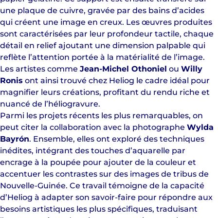
une plaque de cuivre, gravée par des bains d’acides
qui créent une image en creux. Les œuvres produites
sont caractérisées par leur profondeur tactile, chaque
détail en relief ajoutant une dimension palpable qui
reflète l’attention portée à la matérialité de l’image.
Les artistes comme
Jean-Michel Othoniel
ou
Willy
Ronis
ont ainsi trouvé chez Heliog le cadre idéal pour
magnifier leurs créations, profitant du rendu riche et
nuancé de l’héliogravure.
Parmi les projets récents les plus remarquables, on
peut citer la collaboration avec la photographe
Wylda
Bayrón
. Ensemble, elles ont exploré des techniques
inédites, intégrant des touches d’aquarelle par
encrage à la poupée pour ajouter de la couleur et
accentuer les contrastes sur des images de tribus de
Nouvelle-Guinée. Ce travail témoigne de la capacité
d’Heliog à adapter son savoir-faire pour répondre aux
besoins artistiques les plus spécifiques, traduisant