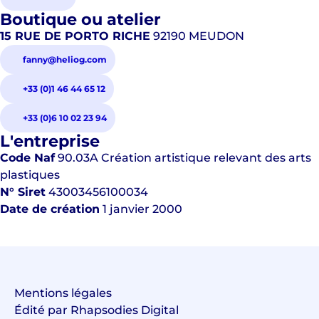
Boutique ou atelier
15 RUE DE PORTO RICHE
92190 MEUDON
fanny@heliog.com
+33 (0)1 46 44 65 12
+33 (0)6 10 02 23 94
L'entreprise
Code Naf
90.03A
Création artistique relevant des arts
plastiques
N° Siret
43003456100034
Date de création
1 janvier 2000
Mentions légales
Édité par Rhapsodies Digital