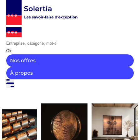
Ok
Nos offres
À propos