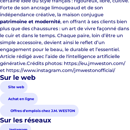
certaine idée du style français : rigoureux, libre, cultivé.
Forte de son ancrage limougeaud et de son
indépendance créative, la maison conjugue
patrimoine et modernité
, en offrant à ses clients bien
plus que des chaussures : un art de vivre façonné dans
le cuir et dans le temps. Chaque paire, loin d’être un
simple accessoire, devient ainsi le reflet d’un
engagement pour le beau, le durable et l’essentiel.
Article rédigé avec l’aide de l'intelligence artificielle
générative.
Crédits photos:
https://eu.jmweston.com/
et
https://www.instagram.com/jmwestonofficial/
Sur le web
Site web
Achat en ligne
Offres d'emplois chez J.M. WESTON
Sur les réseaux
Instagram