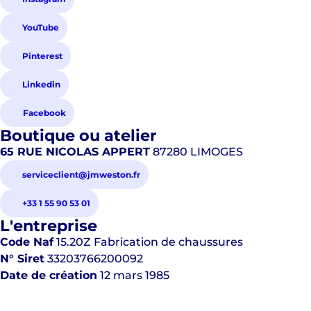
YouTube
Pinterest
Linkedin
Facebook
Boutique ou atelier
65 RUE NICOLAS APPERT
87280 LIMOGES
serviceclient@jmweston.fr
+33 1 55 90 53 01
L'entreprise
Code Naf
15.20Z
Fabrication de chaussures
N° Siret
33203766200092
Date de création
12 mars 1985