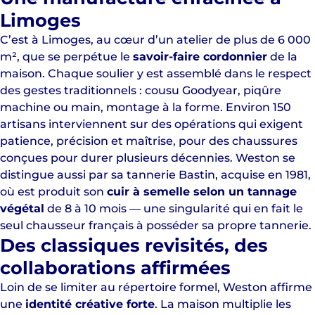
Limoges
C’est à Limoges, au cœur d’un atelier de plus de 6 000
m², que se perpétue le
savoir-faire cordonnier
de la
maison. Chaque soulier y est assemblé dans le respect
des gestes traditionnels : cousu Goodyear, piqûre
machine ou main, montage à la forme. Environ 150
artisans interviennent sur des opérations qui exigent
patience, précision et maîtrise, pour des chaussures
conçues pour durer plusieurs décennies. Weston se
distingue aussi par sa tannerie Bastin, acquise en 1981,
où est produit son
cuir à semelle selon un tannage
végétal
de 8 à 10 mois — une singularité qui en fait le
seul chausseur français à posséder sa propre tannerie.
Des classiques revisités, des
collaborations affirmées
Loin de se limiter au répertoire formel, Weston affirme
une
identité créative forte
. La maison multiplie les