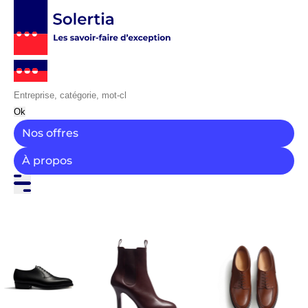
Ok
Nos offres
À propos