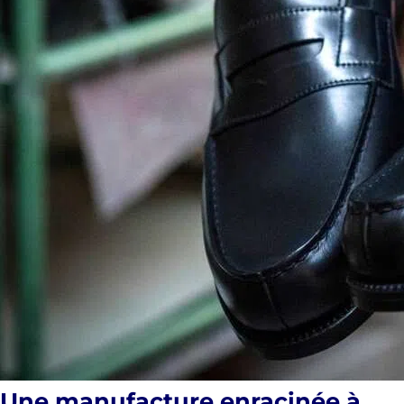
Une manufacture enracinée à