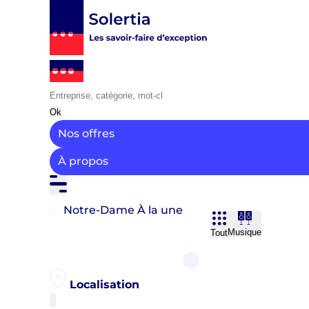
Ok
Nos offres
À propos
Notre-Dame
À la une
Musique
Tout
Localisation