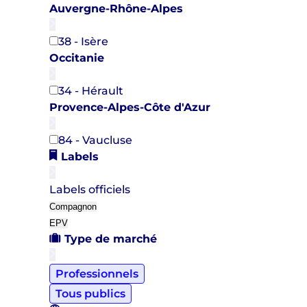
Auvergne-Rhône-Alpes
38 - Isère
Occitanie
34 - Hérault
Provence-Alpes-Côte d'Azur
84 - Vaucluse
Labels
Labels officiels
Compagnon
EPV
Type de marché
Professionnels
Tous publics