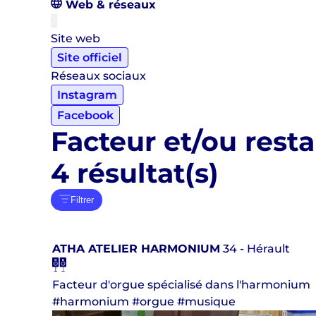
Web & réseaux
Site web
Site officiel
Réseaux sociaux
Instagram
Facebook
Facteur et/ou rest
4
résultat(s)
Filtrer
ATHA ATELIER HARMONIUM
34 - Hérault
Facteur d'orgue spécialisé dans l'harmonium
#harmonium #orgue #musique