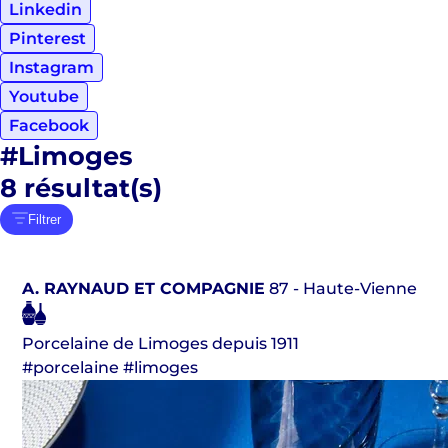
Linkedin
Pinterest
Instagram
Youtube
Facebook
#Limoges
8
résultat(s)
Filtrer
A. RAYNAUD ET COMPAGNIE
87 - Haute-Vienne
Porcelaine de Limoges depuis 1911
#porcelaine #limoges