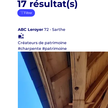
17
résultat(s)
Filtrer
ABC Leroyer
72 - Sarthe
Créateurs de patrimoine
#charpente #patrimoine