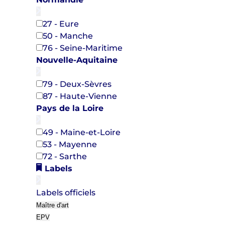
27 - Eure
50 - Manche
76 - Seine-Maritime
Nouvelle-Aquitaine
79 - Deux-Sèvres
87 - Haute-Vienne
Pays de la Loire
49 - Maine-et-Loire
53 - Mayenne
72 - Sarthe
Labels
Labels officiels
Maître d'art
EPV