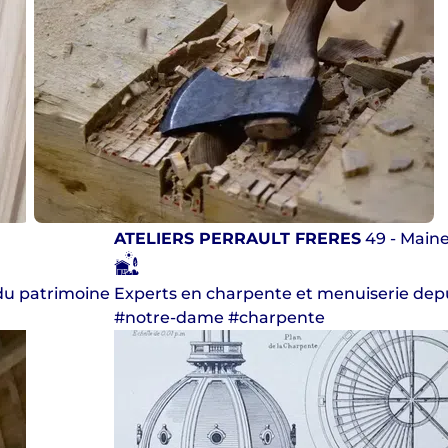
ATELIERS PERRAULT FRERES
49 - Maine
du patrimoine
Experts en charpente et menuiserie depuis
#notre-dame #charpente