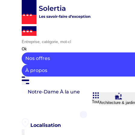
Ok
Nos offres
À propos
Notre-Dame
À la une
Tout
Architecture & jardi
Localisation