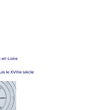
-et-Loire
 le XVIIIe siècle