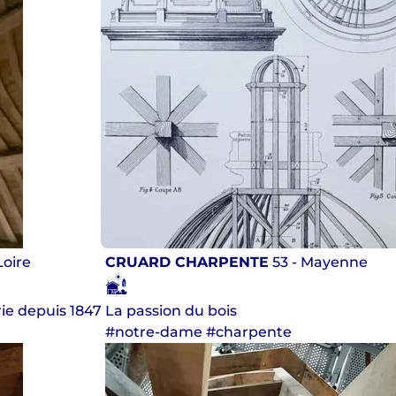
Loire
CRUARD CHARPENTE
53 - Mayenne
ie depuis 1847
La passion du bois
#notre-dame #charpente