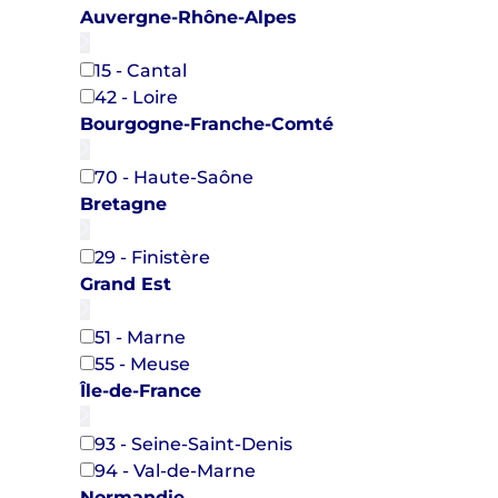
Auvergne-Rhône-Alpes
15 - Cantal
42 - Loire
Bourgogne-Franche-Comté
70 - Haute-Saône
Bretagne
29 - Finistère
Grand Est
51 - Marne
55 - Meuse
Île-de-France
93 - Seine-Saint-Denis
94 - Val-de-Marne
Normandie