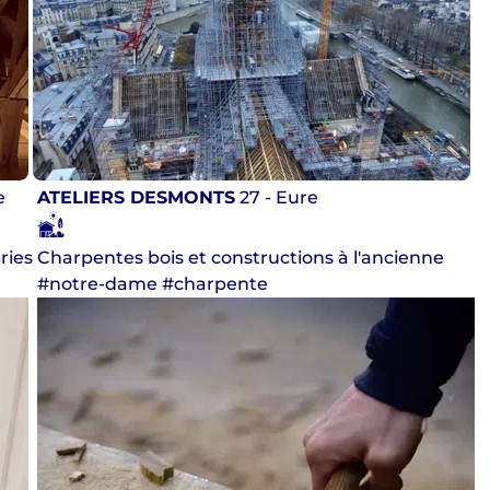
e
ATELIERS DESMONTS
27 - Eure
ries
Charpentes bois et constructions à l'ancienne
#notre-dame #charpente