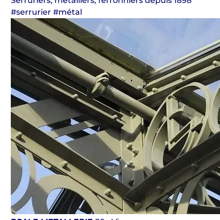
Serruriers, métalliers, ferronniers depuis 1898
#serrurier #métal