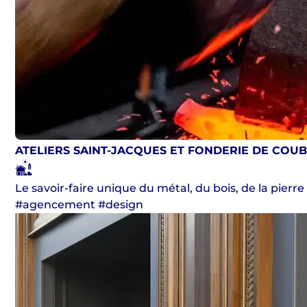
ATELIERS SAINT-JACQUES ET FONDERIE DE COU
Le savoir-faire unique du métal, du bois, de la pierr
#agencement #design