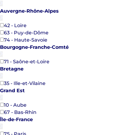
Auvergne-Rhône-Alpes
42 - Loire
63 - Puy-de-Dôme
74 - Haute-Savoie
Bourgogne-Franche-Comté
71 - Saône-et-Loire
Bretagne
35 - Ille-et-Vilaine
Grand Est
10 - Aube
67 - Bas-Rhin
Île-de-France
75 - Paris