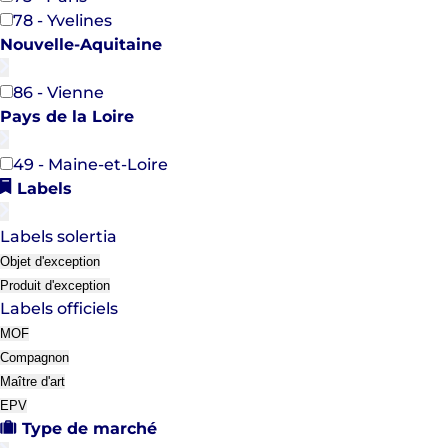
78 - Yvelines
Nouvelle-Aquitaine
86 - Vienne
Pays de la Loire
49 - Maine-et-Loire
Labels
Labels solertia
Objet d'exception
Produit d'exception
Labels officiels
MOF
Compagnon
Maître d'art
EPV
Type de marché