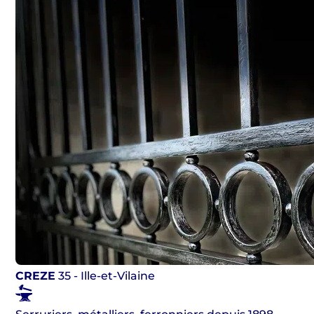
CREZE
35 - Ille-et-Vilaine