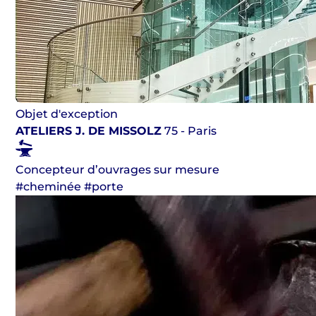
Objet d'exception
ATELIERS J. DE MISSOLZ
75 - Paris
Concepteur d’ouvrages sur mesure
#cheminée #porte