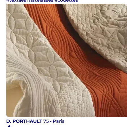
#textiles matelassés #couettes
D. PORTHAULT
75 - Paris