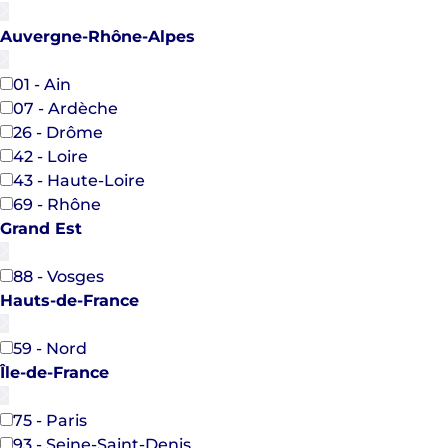
Auvergne-Rhône-Alpes
01 - Ain
07 - Ardèche
26 - Drôme
42 - Loire
43 - Haute-Loire
69 - Rhône
Grand Est
88 - Vosges
Hauts-de-France
59 - Nord
Île-de-France
75 - Paris
93 - Seine-Saint-Denis