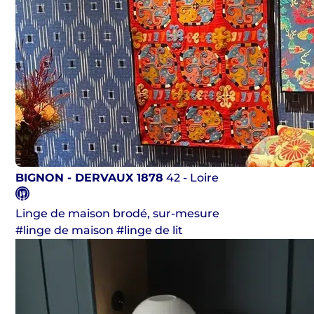
BIGNON - DERVAUX 1878
42 - Loire
Linge de maison brodé, sur-mesure
#linge de maison #linge de lit