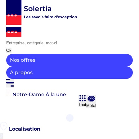
Ok
Nos offres
À propos
Notre-Dame
À la une
Tout
Métal
Localisation