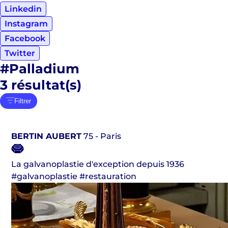
Linkedin
Instagram
Facebook
Twitter
#Palladium
3
résultat(s)
Filtrer
BERTIN AUBERT
75 - Paris
La galvanoplastie d'exception depuis 1936
#galvanoplastie #restauration