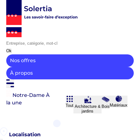
Ok
Nos offres
À propos
Notre-Dame
À
la une
Matériaux
Tout
Architecture &
Bois
jardins
Localisation