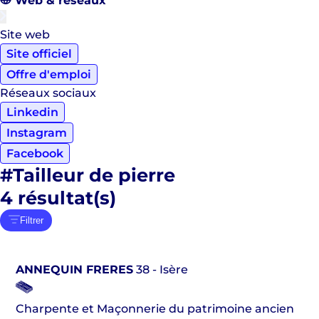
Web & réseaux
Site web
Site officiel
Offre d'emploi
Réseaux sociaux
Linkedin
Instagram
Facebook
#Tailleur de pierre
4
résultat(s)
Filtrer
ANNEQUIN FRERES
38 - Isère
Charpente et Maçonnerie du patrimoine ancien