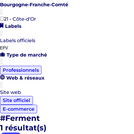
Bourgogne-Franche-Comté
21 - Côte-d'Or
Labels
Labels officiels
EPV
Type de marché
Professionnels
Web & réseaux
Site web
Site officiel
E-commerce
#Ferment
1
résultat(s)