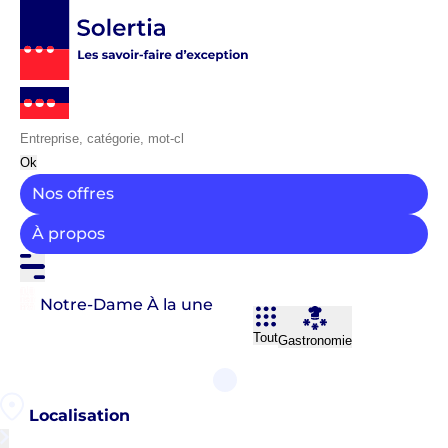
Ok
Nos offres
À propos
Notre-Dame
À la une
Tout
Gastronomie
Localisation