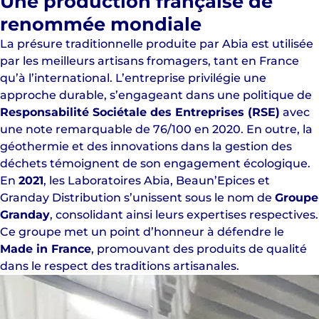
Une production française de
renommée mondiale
La présure traditionnelle produite par Abia est utilisée
par les meilleurs artisans fromagers, tant en France
qu’à l’international. L’entreprise privilégie une
approche durable, s’engageant dans une politique de
Responsabilité Sociétale des Entreprises (RSE)
avec
une note remarquable de 76/100 en 2020. En outre, la
géothermie et des innovations dans la gestion des
déchets témoignent de son engagement écologique.
En
2021
, les Laboratoires Abia, Beaun’Epices et
Granday Distribution s’unissent sous le nom de
Groupe
Granday
, consolidant ainsi leurs expertises respectives.
Ce groupe met un point d’honneur à défendre le
Made in France
, promouvant des produits de qualité
dans le respect des traditions artisanales.