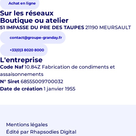
Achat en ligne
Sur les réseaux
Boutique ou atelier
51 IMPASSE DU PRE DES TAUPES
21190 MEURSAULT
contact@groupe-granday.fr
+33(0)3 8020 8000
L'entreprise
Code Naf
10.84Z
Fabrication de condiments et
assaisonnements
N° Siret
68555009700032
Date de création
1 janvier 1955
Mentions légales
Édité par Rhapsodies Digital