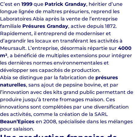
C’est en
1999
que
Patrick Granday
, héritier d’une
longue lignée de maîtres présuriers, reprend les
Laboratoires Abia après la vente de l’entreprise
familiale
Présures Granday
, active depuis 1872.
Rapidement, il entreprend de moderniser et
d’agrandir les locaux en transférant les activités à
Meursault. L’entreprise, désormais répartie sur
4000
m²
, a bénéficié de multiples extensions pour intégrer
les dernières normes environnementales et
développer ses capacités de production.
Abia se distingue par la fabrication de
présures
naturelles
, sans ajout de pepsine bovine, et par
l’innovation avec des kits grand public permettant de
produire jusqu’à trente fromages maison. Ces
innovations sont complétées par une diversification
des activités, comme la création de la SARL
Beaun’Epices
en 2008, spécialisée dans les mélanges
pour salaison.