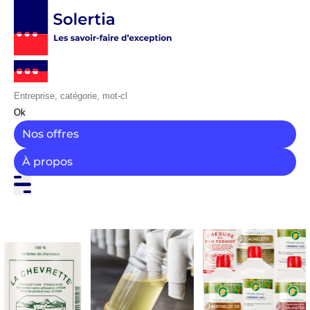
Ok
Nos offres
À propos