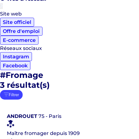
Site web
Site officiel
Offre d'emploi
E-commerce
Réseaux sociaux
Instagram
Facebook
#Fromage
3
résultat(s)
Filtrer
ANDROUET
75 - Paris
Maître fromager depuis 1909