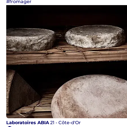
#fromager
Laboratoires ABIA
21 - Côte-d'Or