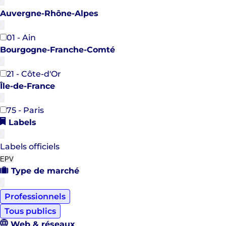
Auvergne-Rhône-Alpes
01 - Ain
Bourgogne-Franche-Comté
21 - Côte-d'Or
Île-de-France
75 - Paris
Labels
Labels officiels
EPV
Type de marché
Professionnels
Tous publics
Web & réseaux