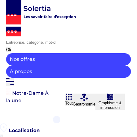
Ok
Nos offres
À propos
Notre-Dame
À
la une
Graphisme &
Tout
Gastronomie
impression
Localisation